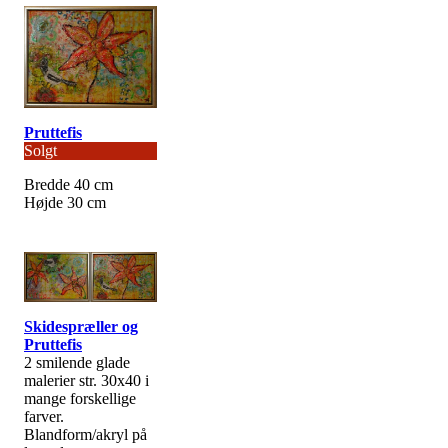
Pruttefis
Solgt
Bredde 40 cm
Højde 30 cm
Skidespræller og
Pruttefis
2 smilende glade
malerier str. 30x40 i
mange forskellige
farver.
Blandform/akryl på