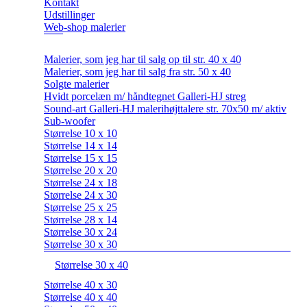
Kontakt
Udstillinger
Web-shop malerier
Malerier, som jeg har til salg op til str. 40 x 40
Malerier, som jeg har til salg fra str. 50 x 40
Solgte malerier
Hvidt porcelæn m/ håndtegnet Galleri-HJ streg
Sound-art Galleri-HJ malerihøjttalere str. 70x50 m/ aktiv
Sub-woofer
Størrelse 10 x 10
Størrelse 14 x 14
Størrelse 15 x 15
Størrelse 20 x 20
Størrelse 24 x 18
Størrelse 24 x 30
Størrelse 25 x 25
Størrelse 28 x 14
Størrelse 30 x 24
Størrelse 30 x 30
Størrelse 30 x 40
Størrelse 40 x 30
Størrelse 40 x 40