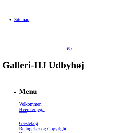
Sitemap
(0)
Galleri-HJ Udbyhøj
Menu
Velkommen
Hvem er jeg..
Gæstebog
Betingelser og Copyright