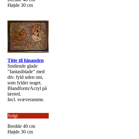
Højde 30 cm
Titte til hinanden
Smilende glade
"fantasiblade" med
div. fyld uden om,
som fylder noget.
Blandform/Acryl på
lærred.
Incl. svæveramme.
Solgt
Bredde 40 cm
Højde 30 cm