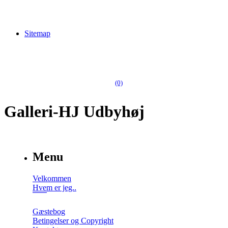
Sitemap
(0)
Galleri-HJ Udbyhøj
Menu
Velkommen
Hvem er jeg..
Gæstebog
Betingelser og Copyright