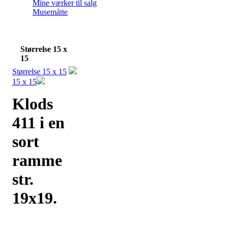
Mine værker til salg
Musemåtte
Størrelse 15 x
15
Størrelse 15 x 15
15 x 15
Klods
411 i en
sort
ramme
str.
19x19.