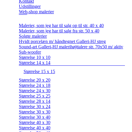
Kontakt
Udstillinger
Web-shop malerier
Malerier, som jeg har til salg op til str. 40 x 40
Malerier, som jeg har til salg fra str. 50 x 40
Solgte malerier
Hvidt porcelæn m/ håndtegnet Galleri-HJ streg
Sound-art Galleri-HJ malerihøjttalere str. 70x50 m/ aktiv
Sub-woofer
Størrelse 10 x 10
Størrelse 14 x 14
Størrelse 15 x 15
Størrelse 20 x 20
Størrelse 24 x 18
Størrelse 24 x 30
Størrelse 25 x 25
Størrelse 28 x 14
Størrelse 30 x 24
Størrelse 30 x 30
Størrelse 30 x 40
Størrelse 40 x 30
Størrelse 40 x 40