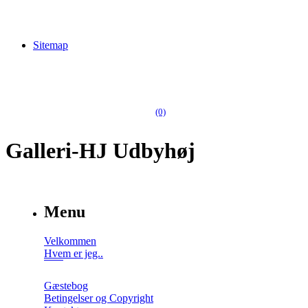
Sitemap
(0)
Galleri-HJ Udbyhøj
Menu
Velkommen
Hvem er jeg..
Gæstebog
Betingelser og Copyright