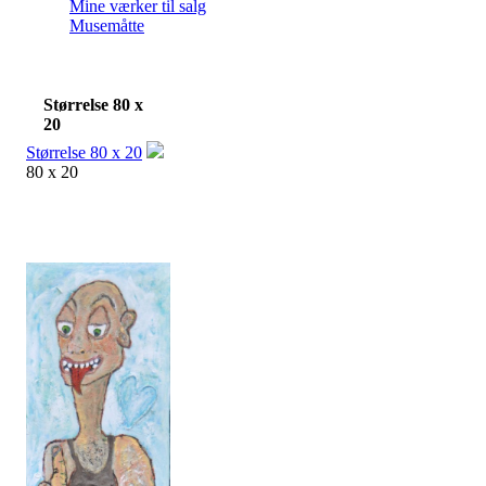
Mine værker til salg
Musemåtte
Størrelse 80 x
20
Størrelse 80 x 20
80 x 20