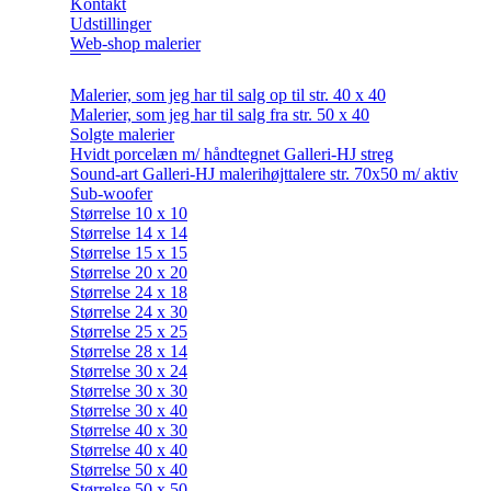
Kontakt
Udstillinger
Web-shop malerier
Malerier, som jeg har til salg op til str. 40 x 40
Malerier, som jeg har til salg fra str. 50 x 40
Solgte malerier
Hvidt porcelæn m/ håndtegnet Galleri-HJ streg
Sound-art Galleri-HJ malerihøjttalere str. 70x50 m/ aktiv
Sub-woofer
Størrelse 10 x 10
Størrelse 14 x 14
Størrelse 15 x 15
Størrelse 20 x 20
Størrelse 24 x 18
Størrelse 24 x 30
Størrelse 25 x 25
Størrelse 28 x 14
Størrelse 30 x 24
Størrelse 30 x 30
Størrelse 30 x 40
Størrelse 40 x 30
Størrelse 40 x 40
Størrelse 50 x 40
Størrelse 50 x 50