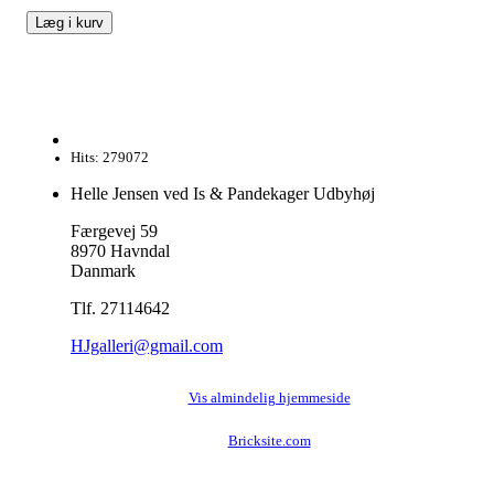
Hits: 279072
Helle Jensen ved Is & Pandekager Udbyhøj
Færgevej 59
8970 Havndal
Danmark
Tlf. 27114642
HJgalleri@gmail.com
Vis almindelig hjemmeside
Bricksite.com