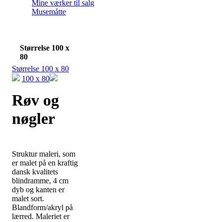
Mine værker til salg
Musemåtte
Størrelse 100 x
80
Størrelse 100 x 80
100 x 80
Røv og
nøgler
Struktur maleri, som
er malet på en kraftig
dansk kvalitets
blindramme, 4 cm
dyb og kanten er
malet sort.
Blandform/akryl på
lærred. Maleriet er