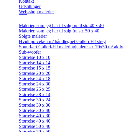
Kontakt
Udstillinger
Web-shop malerier
Malerier, som jeg har til salg op til str. 40 x 40
Malerier, som jeg har til salg fra str. 50 x 40
Solgte malerier
Hvidt porcelæn m/ håndtegnet Galleri-HJ streg
Sound-art Galleri-HJ malerihøjttalere str. 70x50 m/ aktiv
Sub-woofer
Størrelse 10 x 10
Størrelse 14 x 14
Størrelse 15 x 15
Størrelse 20 x 20
Størrelse 24 x 18
Størrelse 24 x 30
Størrelse 25 x 25
Størrelse 28 x 14
Størrelse 30 x 24
Størrelse 30 x 30
Størrelse 30 x 40
Størrelse 40 x 30
Størrelse 40 x 40
Størrelse 50 x 40
Størrelse 50 x 50