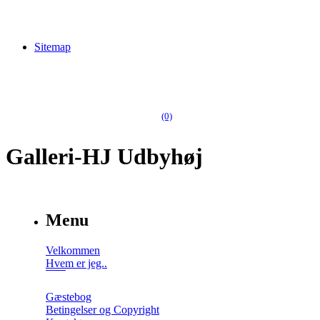
Sitemap
(0)
Galleri-HJ Udbyhøj
Menu
Velkommen
Hvem er jeg..
Gæstebog
Betingelser og Copyright