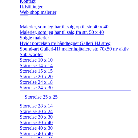
Kontakt
Udstillinger
Web-shop malerier
Malerier, som jeg har til salg op til str. 40 x 40
Malerier, som jeg har til salg fra str. 50 x 40
Solgte malerier
Hvidt porcelæn m/ håndtegnet Galleri-HJ streg
Sound-art Galleri-HJ malerihøjttalere str. 70x50 m/ aktiv
Sub-woofer
Størrelse 10 x 10
Størrelse 14 x 14
Størrelse 15 x 15
Størrelse 20 x 20
Størrelse 24 x 18
Størrelse 24 x 30
Størrelse 25 x 25
Størrelse 28 x 14
Størrelse 30 x 24
Størrelse 30 x 30
Størrelse 30 x 40
Størrelse 40 x 30
Størrelse 40 x 40