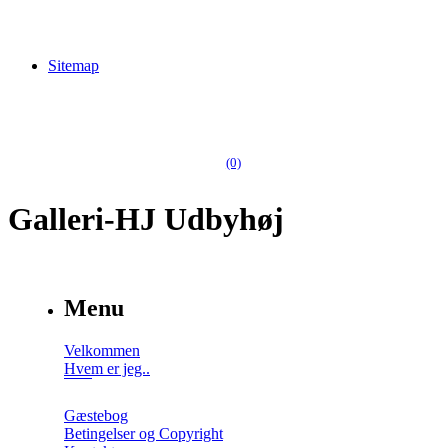
Sitemap
(0)
Galleri-HJ Udbyhøj
Menu
Velkommen
Hvem er jeg..
Gæstebog
Betingelser og Copyright