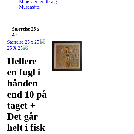
Mine værker til salg
Musemåtte
Størrelse 25 x
25
Størrelse 25 x 25
25 X 25
Hellere
en fugl i
hånden
end 10 på
taget +
Det går
helt i fisk