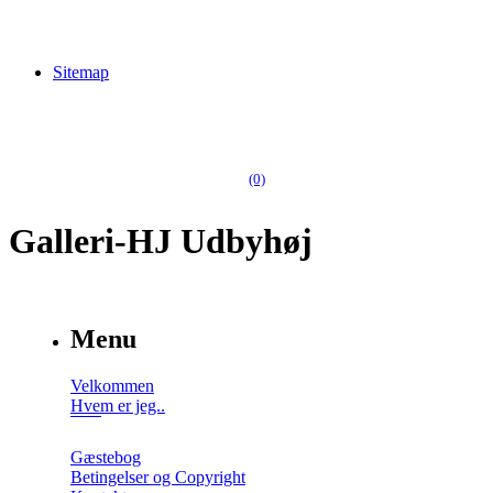
Sitemap
(0)
Galleri-HJ Udbyhøj
Menu
Velkommen
Hvem er jeg..
Gæstebog
Betingelser og Copyright