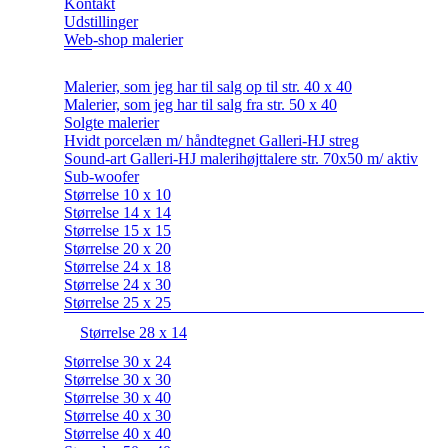
Kontakt
Udstillinger
Web-shop malerier
Malerier, som jeg har til salg op til str. 40 x 40
Malerier, som jeg har til salg fra str. 50 x 40
Solgte malerier
Hvidt porcelæn m/ håndtegnet Galleri-HJ streg
Sound-art Galleri-HJ malerihøjttalere str. 70x50 m/ aktiv
Sub-woofer
Størrelse 10 x 10
Størrelse 14 x 14
Størrelse 15 x 15
Størrelse 20 x 20
Størrelse 24 x 18
Størrelse 24 x 30
Størrelse 25 x 25
Størrelse 28 x 14
Størrelse 30 x 24
Størrelse 30 x 30
Størrelse 30 x 40
Størrelse 40 x 30
Størrelse 40 x 40