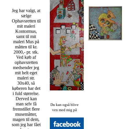
Jeg har valgt, at
sælge
Ophavsretten til
mit maleri
Kontormus,
samt til mit
maleri Mus på
måtten til kr.
2000,- pr. stk.
Ved køb af
ophavsretten
medsender jeg
mit helt eget
maleri str.
30x40, så
køberen har det
i fuld størrelse.
Derved kan
man selv få
Du kan også blive
fremstillet flere
ven med mig på
musemåtter,
magen til dem,
som jeg har fået