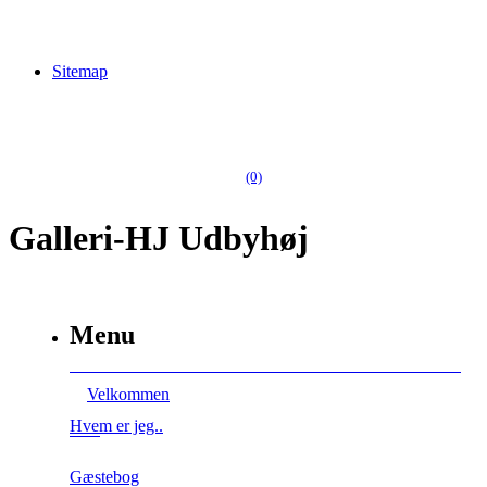
Sitemap
(0)
Galleri-HJ Udbyhøj
Menu
Velkommen
Hvem er jeg..
Gæstebog