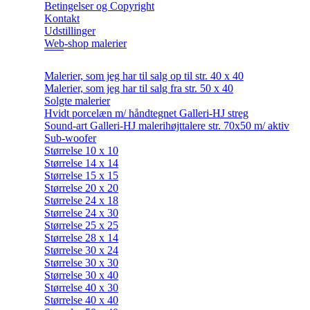
Betingelser og Copyright
Kontakt
Udstillinger
Web-shop malerier
Malerier, som jeg har til salg op til str. 40 x 40
Malerier, som jeg har til salg fra str. 50 x 40
Solgte malerier
Hvidt porcelæn m/ håndtegnet Galleri-HJ streg
Sound-art Galleri-HJ malerihøjttalere str. 70x50 m/ aktiv
Sub-woofer
Størrelse 10 x 10
Størrelse 14 x 14
Størrelse 15 x 15
Størrelse 20 x 20
Størrelse 24 x 18
Størrelse 24 x 30
Størrelse 25 x 25
Størrelse 28 x 14
Størrelse 30 x 24
Størrelse 30 x 30
Størrelse 30 x 40
Størrelse 40 x 30
Størrelse 40 x 40