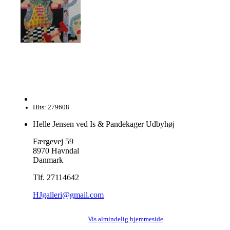
Hits: 279608
Helle Jensen ved Is & Pandekager Udbyhøj
Færgevej 59
8970 Havndal
Danmark
Tlf. 27114642
HJgalleri@gmail.com
Vis almindelig hjemmeside