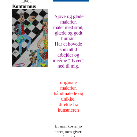
lavet.
Kontormus
Sjove og glade
malerier,
malet med smil,
glæde og godt
humør.
Har et hovede
som altid
arbejder og
ideérne "flyver"
ned til mig.
originale
malerier,
håndmalede og
unikke,
direkte fra
kunstneren
Et smil koster jo
intet, men giver