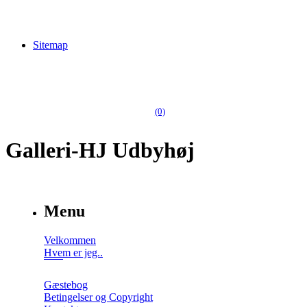
Sitemap
(0)
Galleri-HJ Udbyhøj
Menu
Velkommen
Hvem er jeg..
Gæstebog
Betingelser og Copyright