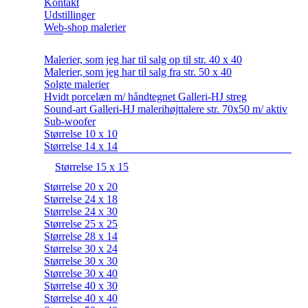
Kontakt
Udstillinger
Web-shop malerier
Malerier, som jeg har til salg op til str. 40 x 40
Malerier, som jeg har til salg fra str. 50 x 40
Solgte malerier
Hvidt porcelæn m/ håndtegnet Galleri-HJ streg
Sound-art Galleri-HJ malerihøjttalere str. 70x50 m/ aktiv
Sub-woofer
Størrelse 10 x 10
Størrelse 14 x 14
Størrelse 15 x 15
Størrelse 20 x 20
Størrelse 24 x 18
Størrelse 24 x 30
Størrelse 25 x 25
Størrelse 28 x 14
Størrelse 30 x 24
Størrelse 30 x 30
Størrelse 30 x 40
Størrelse 40 x 30
Størrelse 40 x 40